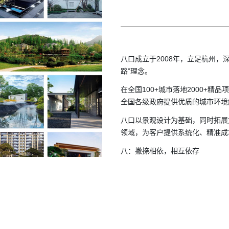
八口成立于2008年，立足杭州，
路”理念。
在全国100+城市落地2000+精
全国各级政府提供优质的城市环境
八口以景观设计为基础，同时拓展
领域，为客户提供系统化、精准成
八：撇捺相依，相互依存
口：以人为本，共创美好
地产合作

TOP100