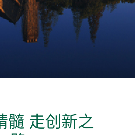
精髓 走创新之