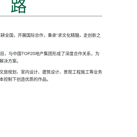
路
深耕全国，开展国际合作，秉承“求文化精髓，走创新之
品项目，与中国TOP20地产集团形成了深度合作关系，为
解决方案。
文旅规划、室内设计、建筑设计、景观工程施工等业务
本控制下创造优质的作品。
落地城市
精品项目


100+
2000+