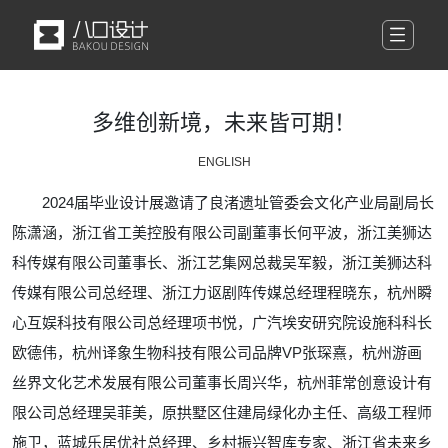

多维创新境，未来皆可期！
ENGLISH
2024届毕业设计展邀请了良渚遗址管委会文化产业局副局长
陈潇涵，浙江省工美控股有限公司副董事长何平波，浙江美狮达
科传媒有限公司董事长、浙江艺集网总裁吴军毅，浙江美狮达科
传媒有限公司总经理、浙江力讴剧阵传媒总经理程晓东，杭州瞬
心互娱科技有限公司总经理项书悦，广汽埃安研究院设施科科长
欧德伟，杭州译象生物科技有限公司品牌VP张琛熹，杭州游画
丝界文化艺术发展有限公司董事长周兴华，杭州菲常创意设计有
限公司总经理吴菲美，原拱墅区住建局绿化办主任、高级工程师
施卫，蓝城乐居优社总经理、乡村振兴智库专家、浙江省未来乡