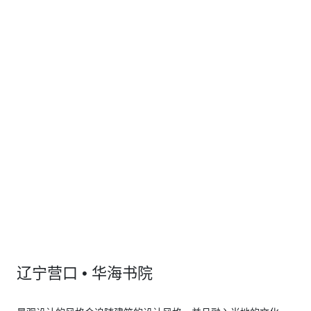
辽宁营口 • 华海书院