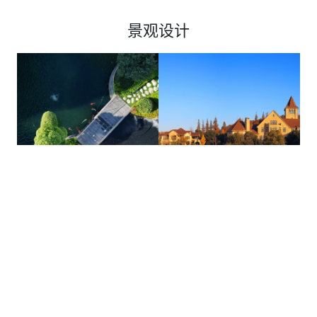
景观设计
湖南长沙
2020.03
浙江杭州
2009-2022
湖南长沙润和 • 滨江湾
浙江杭州新湖 • 香格里拉