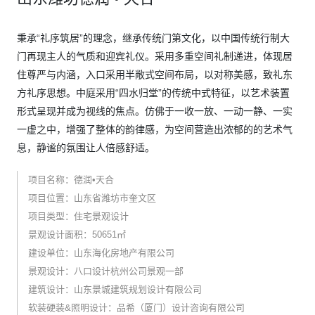
秉承“礼序筑居”的理念，继承传统门第文化，以中国传统行制大
门再现主人的气质和迎宾礼仪。采用多重空间礼制递进，体现居
住尊严与内涵，入口采用半敞式空间布局，以对称美感，致礼东
方礼序思想。中庭采用“四水归堂”的传统中式特征，以艺术装置
形式呈现并成为视线的焦点。仿佛于一收一放、一动一静、一实
一虚之中，增强了整体的韵律感，为空间营造出浓郁的的艺术气
息，静谧的氛围让人倍感舒适。
项目名称：德润•天合
项目位置：山东省潍坊市奎文区
项目类型：住宅景观设计
景观设计面积：50651㎡
建设单位：山东海化房地产有限公司
景观设计：八口设计杭州公司景观一部
建筑设计：山东景城建筑规划设计有限公司
软装硬装&照明设计：品希（厦门）设计咨询有限公司