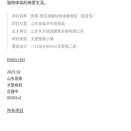
独特体验的禅意生活。
项目名称：莒南·莲花湖国际休闲度假区（暂定名）
项目位置：山东省临沂市莒南县
业主单位：山东东方佳园建筑安装有限公司
项目类型：文旅度假小镇
景观设计：八口设计杭州公司景观二部
ENGLISH
2023.02
山东莒南
文旅规划
在建中
60181㎡
所有项目