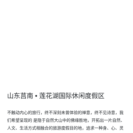
山东莒南 • 莲花湖国际休闲度假区
不触动内心的旅行，终不深刻未曾体验的禅意，终不见诗意，我
们希望呈现的 是隐于自然大山中的佛缘胜地，开拓出一片自然、
人文、生活方式相融合的旅游度假目的地，追求一种身、心、灵